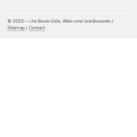
©️ 2025 — Uw Bouw Gids. Alles over (ver)bouwen /
Sitemap
/
Contact