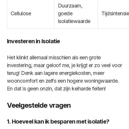
Duurzaam,
Cellulose
goede
Tijdsintensie
isolatiewaarde
Investeren in Isolatie
Het klinkt allemaal misschien als een grote
investering, maar geloof me, je krijgt er zo veel voor
terug! Denk aan lagere energiekosten, meer
wooncomfort en zelfs een hogere woningwaarde.
En dat is geen onzin, dat zijn keiharde feiten!
Veelgestelde vragen
1. Hoeveel kan ik besparen met isolatie?