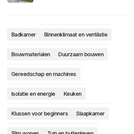
Badkamer
Binnenklimaat en ventilatie
Bouwmaterialen
Duurzaam bouwen
Gereedschap en machines
Isolatie en energie
Keuken
Klussen voor beginners
Slaapkamer
Slim wonen
Tuin en buitenleven