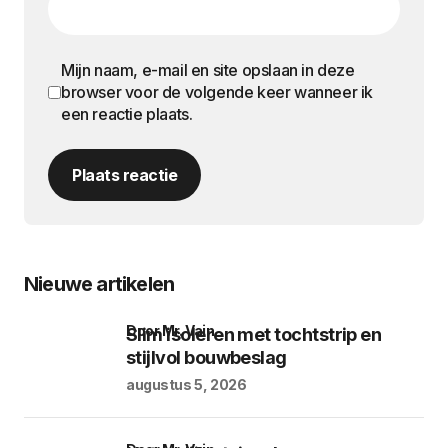
Mijn naam, e-mail en site opslaan in deze
browser voor de volgende keer wanneer ik
een reactie plaats.
Plaats reactie
Nieuwe artikelen
door Mr. Vain
Slim isoleren met tochtstrip en
stijlvol bouwbeslag
augustus 5, 2026