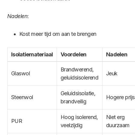
Nadelen
:
Kost meer tijd om aan te brengen
Isolatiemateriaal
Voordelen
Nadelen
Brandwerend,
Glaswol
Jeuk
geluidsisolerend
Geluidsisolatie,
Steenwol
Hogere prijs
brandveilig
Hoog isolerend,
Niet erg
PUR
veelzijdig
duurzaam