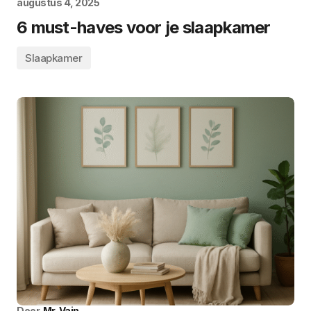
augustus 4, 2025
6 must-haves voor je slaapkamer
Slaapkamer
Door
Mr. Vain