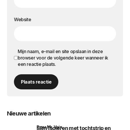
Website
Mijn naam, e-mail en site opslaan in deze
browser voor de volgende keer wanneer ik
een reactie plaats.
Plaats reactie
Nieuwe artikelen
door Mr. Vain
Slim isoleren met tochtstrip en