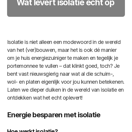
Wat levert isolatie echt op
Isolatie is niet alleen een modewoord in de wereld
van het (ver)bouwen, maar het is ook dé manier
om je huis energiezuiniger te maken en tegelijk je
portemonnee te vullen – dat klinkt goed, toch? Je
bent vast nieuwsgierig naar wat al die schuim-,
wol- en platen eigenlijk voor jou kunnen betekenen.
Laten we dieper duiken in de wereld van isolatie en
ontdekken wat het echt oplevert!
Energie besparen met isolatie
Hoe werkt isolatie?