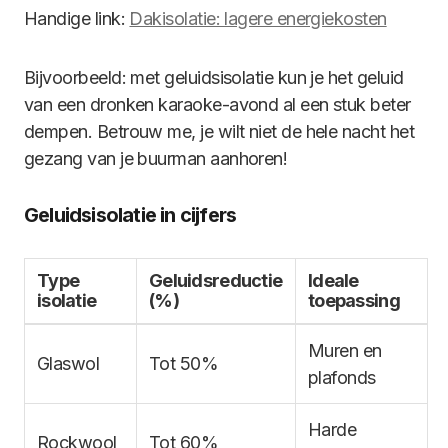
Handige link:
Dakisolatie: lagere energiekosten
Bijvoorbeeld: met geluidsisolatie kun je het geluid
van een dronken karaoke-avond al een stuk beter
dempen. Betrouw me, je wilt niet de hele nacht het
gezang van je buurman aanhoren!
Geluidsisolatie in cijfers
Type
Geluidsreductie
Ideale
isolatie
(%)
toepassing
Muren en
Glaswol
Tot 50%
plafonds
Harde
Rockwool
Tot 60%