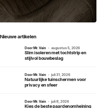
Nieuwe artikelen
door Mr. Vain
augustus 5, 2026
Slim isoleren met tochtstrip en
stijlvol bouwbeslag
door Mr. Vain
juli 31, 2026
Natuurlijke tuinschermen voor
privacy en sfeer
door Mr. Vain
juli 8, 2026
Kies de beste paardenomheining