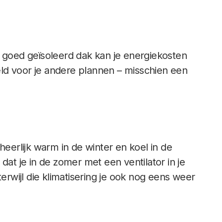
n goed geïsoleerd dak kan je energiekosten
ld voor je andere plannen – misschien een
heerlijk warm in de winter en koel in de
dat je in de zomer met een ventilator in je
terwijl die klimatisering je ook nog eens weer