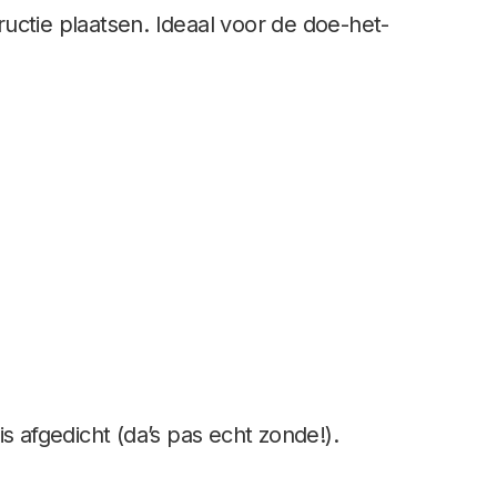
uctie plaatsen. Ideaal voor de doe-het-
s afgedicht (da’s pas echt zonde!).