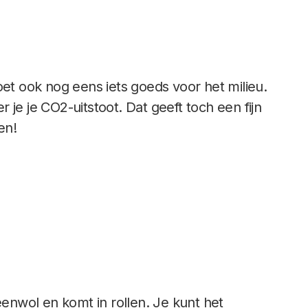
oet ook nog eens iets goeds voor het milieu.
je je CO2-uitstoot. Dat geeft toch een fijn
en!
eenwol en komt in rollen. Je kunt het