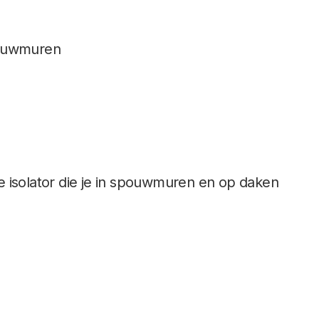
pouwmuren
e isolator die je in spouwmuren en op daken