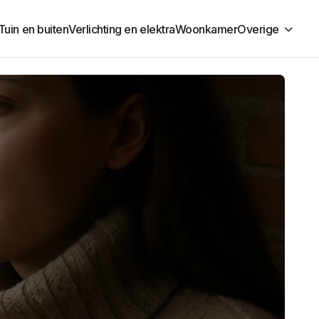
Tuin en buiten
Verlichting en elektra
Woonkamer
Overige