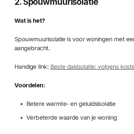
2. Spouwmuurisolatie
Wat is het?
Spouwmuurisolatie is voor woningen met e
aangebracht.
Handige link:
Beste dakisolatie: volgens kosten
Voordelen:
Betere warmte- en geluidsisolatie
Verbeterde waarde van je woning