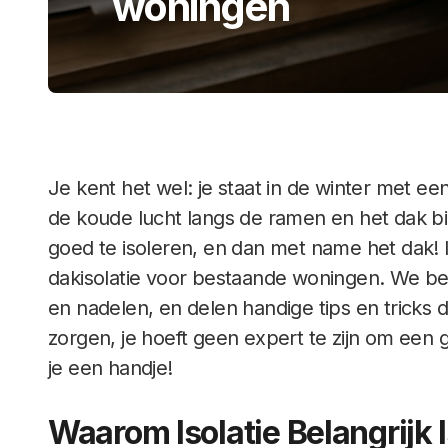
woningen
Je kent het wel: je staat in de winter met 
de koude lucht langs de ramen en het dak bin
goed te isoleren, en dan met name het dak! I
dakisolatie voor bestaande woningen. We be
en nadelen, en delen handige tips en tricks
zorgen, je hoeft geen expert te zijn om een 
je een handje!
Waarom Isolatie Belangrijk 