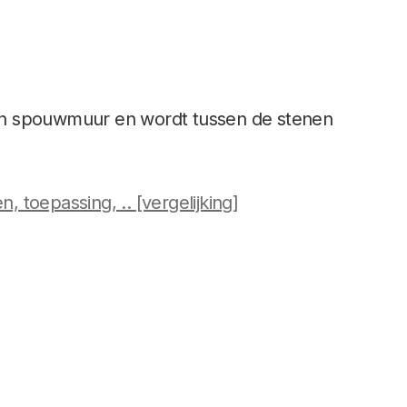
en spouwmuur en wordt tussen de stenen
, toepassing, .. [vergelijking]