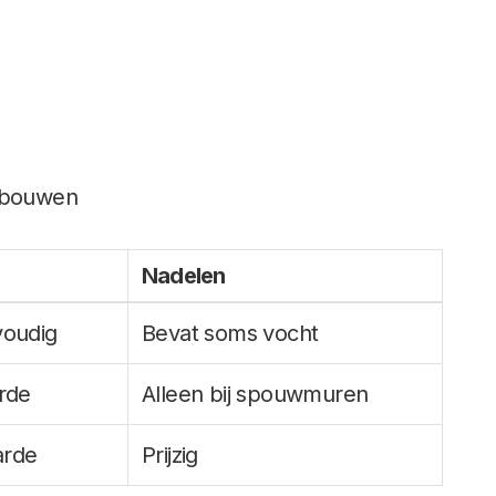
verbouwen
Nadelen
oudig
Bevat soms vocht
rde
Alleen bij spouwmuren
arde
Prijzig