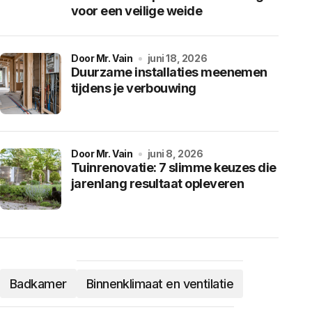
voor een veilige weide
door Mr. Vain
juni 18, 2026
Duurzame installaties meenemen
tijdens je verbouwing
door Mr. Vain
juni 8, 2026
Tuinrenovatie: 7 slimme keuzes die
jarenlang resultaat opleveren
Badkamer
Binnenklimaat en ventilatie