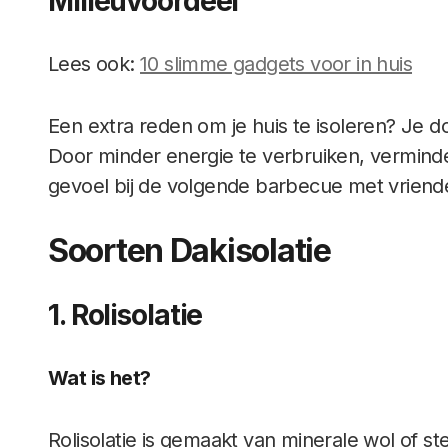
Milieuvoordeel
Lees ook:
10 slimme gadgets voor in huis
Een extra reden om je huis te isoleren? Je d
Door minder energie te verbruiken, verminder 
gevoel bij de volgende barbecue met vriend
Soorten Dakisolatie
1. Rolisolatie
Wat is het?
Rolisolatie is gemaakt van minerale wol of st