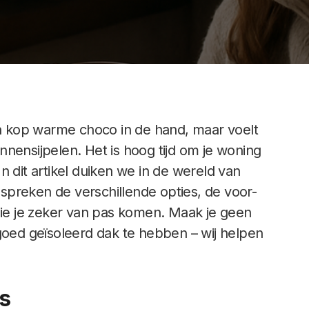
een kop warme choco in de hand, maar voelt
nensijpelen. Het is hoog tijd om je woning
n dit artikel duiken we in de wereld van
spreken de verschillende opties, de voor-
 die je zeker van pas komen. Maak je geen
goed geïsoleerd dak te hebben – wij helpen
Is