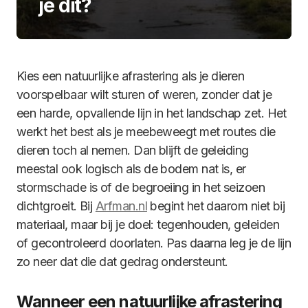
je dit?
Kies een natuurlijke afrastering als je dieren
voorspelbaar wilt sturen of weren, zonder dat je
een harde, opvallende lijn in het landschap zet. Het
werkt het best als je meebeweegt met routes die
dieren toch al nemen. Dan blijft de geleiding
meestal ook logisch als de bodem nat is, er
stormschade is of de begroeiing in het seizoen
dichtgroeit. Bij
Arfman.nl
begint het daarom niet bij
materiaal, maar bij je doel: tegenhouden, geleiden
of gecontroleerd doorlaten. Pas daarna leg je de lijn
zo neer dat die dat gedrag ondersteunt.
Wanneer een natuurlijke afrastering