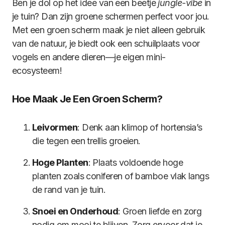
Ben je dol op het idee van een beetje
jungle-vibe
in
je tuin? Dan zijn groene schermen perfect voor jou.
Met een groen scherm maak je niet alleen gebruik
van de natuur, je biedt ook een schuilplaats voor
vogels en andere dieren—je eigen mini-
ecosysteem!
Hoe Maak Je Een Groen Scherm?
Leivormen
: Denk aan klimop of hortensia’s
die tegen een trellis groeien.
Hoge Planten
: Plaats voldoende hoge
planten zoals coniferen of bamboe vlak langs
de rand van je tuin.
Snoei en Onderhoud
: Groen liefde en zorg
nodig om mooi te blijven. Zorg ervoor dat je