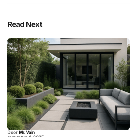
Read Next
Door
Mr. Vain