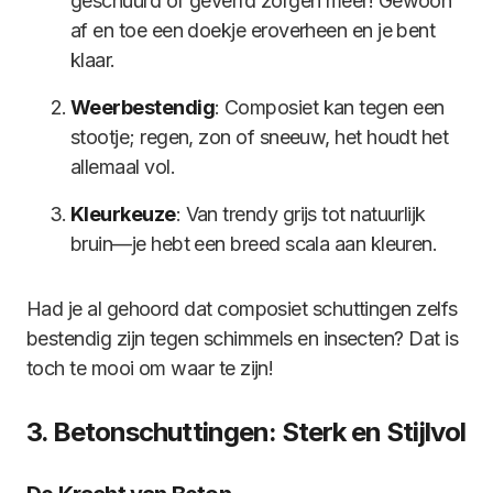
geschuurd of geverfd zorgen meer! Gewoon
af en toe een doekje eroverheen en je bent
klaar.
Weerbestendig
: Composiet kan tegen een
stootje; regen, zon of sneeuw, het houdt het
allemaal vol.
Kleurkeuze
: Van trendy grijs tot natuurlijk
bruin—je hebt een breed scala aan kleuren.
Had je al gehoord dat composiet schuttingen zelfs
bestendig zijn tegen schimmels en insecten? Dat is
toch te mooi om waar te zijn!
3. Betonschuttingen: Sterk en Stijlvol