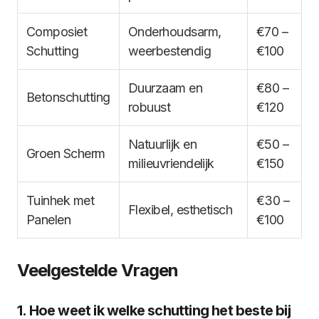
Composiet
Onderhoudsarm,
€70 –
Schutting
weerbestendig
€100
Duurzaam en
€80 –
Betonschutting
robuust
€120
Natuurlijk en
€50 –
Groen Scherm
milieuvriendelijk
€150
Tuinhek met
€30 –
Flexibel, esthetisch
Panelen
€100
Veelgestelde Vragen
1. Hoe weet ik welke schutting het beste bij