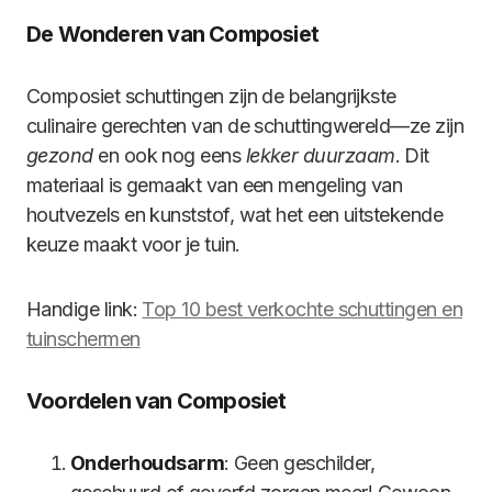
De Wonderen van Composiet
Composiet schuttingen zijn de belangrijkste
culinaire gerechten van de schuttingwereld—ze zijn
gezond
en ook nog eens
lekker duurzaam
. Dit
materiaal is gemaakt van een mengeling van
houtvezels en kunststof, wat het een uitstekende
keuze maakt voor je tuin.
Handige link:
Top 10 best verkochte schuttingen en
tuinschermen
Voordelen van Composiet
Onderhoudsarm
: Geen geschilder,