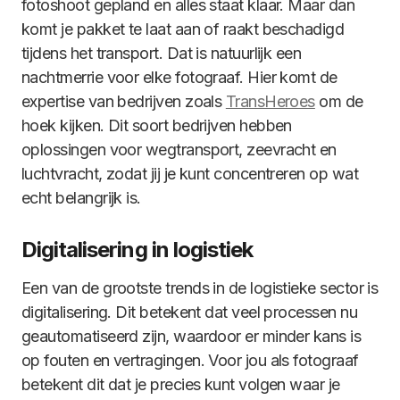
fotoshoot gepland en alles staat klaar. Maar dan
komt je pakket te laat aan of raakt beschadigd
tijdens het transport. Dat is natuurlijk een
nachtmerrie voor elke fotograaf. Hier komt de
expertise van bedrijven zoals
TransHeroes
om de
hoek kijken. Dit soort bedrijven hebben
oplossingen voor wegtransport, zeevracht en
luchtvracht, zodat jij je kunt concentreren op wat
echt belangrijk is.
Digitalisering in logistiek
Een van de grootste trends in de logistieke sector is
digitalisering. Dit betekent dat veel processen nu
geautomatiseerd zijn, waardoor er minder kans is
op fouten en vertragingen. Voor jou als fotograaf
betekent dit dat je precies kunt volgen waar je