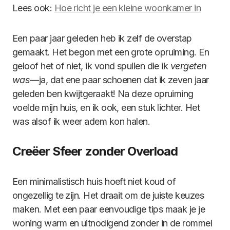
Lees ook:
Hoe richt je een kleine woonkamer in
Een paar jaar geleden heb ik zelf de overstap
gemaakt. Het begon met een grote opruiming. En
geloof het of niet, ik vond spullen die ik
vergeten
was
—ja, dat ene paar schoenen dat ik zeven jaar
geleden ben kwijtgeraakt! Na deze opruiming
voelde mijn huis, en ik ook, een stuk lichter. Het
was alsof ik weer adem kon halen.
Creëer Sfeer zonder Overload
Een minimalistisch huis hoeft niet koud of
ongezellig te zijn. Het draait om de juiste keuzes
maken. Met een paar eenvoudige tips maak je je
woning warm en uitnodigend zonder in de rommel