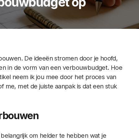
erbouwbudget op
rbouwen. De ideeën stromen door je hoofd,
jken in de vorm van een verbouwbudget. Hoe
artikel neem ik jou mee door het proces van
 me, met de juiste aanpak is dat een stuk
verbouwen
et belangrijk om helder te hebben wat je