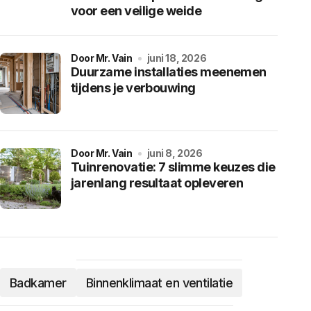
voor een veilige weide
door Mr. Vain
juni 18, 2026
Duurzame installaties meenemen
tijdens je verbouwing
door Mr. Vain
juni 8, 2026
Tuinrenovatie: 7 slimme keuzes die
jarenlang resultaat opleveren
Badkamer
Binnenklimaat en ventilatie