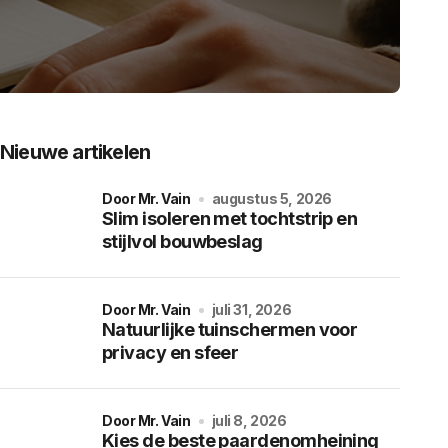
Nieuwe artikelen
door Mr. Vain
augustus 5, 2026
Slim isoleren met tochtstrip en
stijlvol bouwbeslag
door Mr. Vain
juli 31, 2026
Natuurlijke tuinschermen voor
privacy en sfeer
door Mr. Vain
juli 8, 2026
Kies de beste paardenomheining