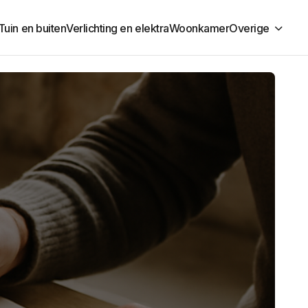
Tuin en buiten
Verlichting en elektra
Woonkamer
Overige