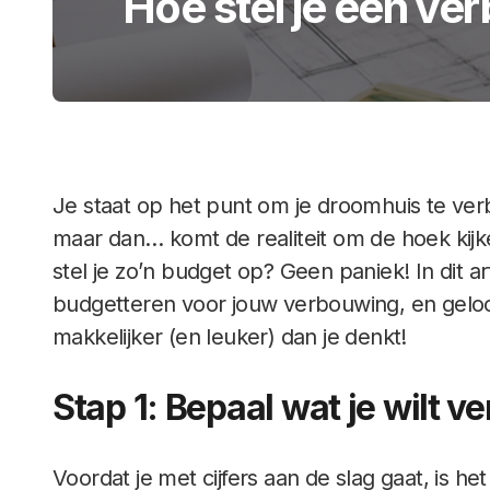
Hoe stel je een v
Je staat op het punt om je droomhuis te ve
maar dan… komt de realiteit om de hoek ki
stel je zo’n budget op? Geen paniek! In dit 
budgetteren voor jouw verbouwing, en geloof
makkelijker (en leuker) dan je denkt!
Stap 1: Bepaal wat je wilt 
Voordat je met cijfers aan de slag gaat, is h