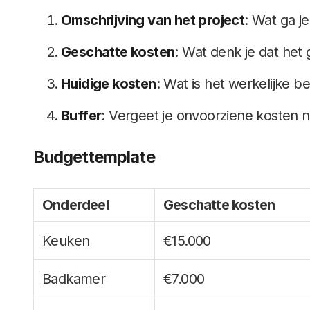
Omschrijving van het project
: Wat ga j
Geschatte kosten
: Wat denk je dat het
Huidige kosten
: Wat is het werkelijke b
Buffer
: Vergeet je onvoorziene kosten ni
Budgettemplate
Onderdeel
Geschatte kosten
Keuken
€15.000
Badkamer
€7.000