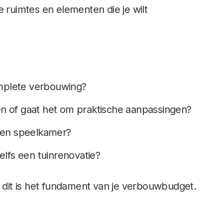
e ruimtes en elementen die je wilt
mplete verbouwing?
en of gaat het om praktische aanpassingen?
 een speelkamer?
zelfs een tuinrenovatie?
t dit is het fundament van je verbouwbudget.