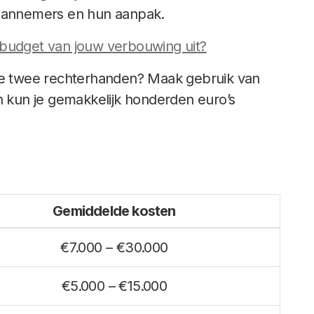
 aannemers en hun aanpak.
budget van jouw verbouwing uit?
je twee rechterhanden? Maak gebruik van
eren kun je gemakkelijk honderden euro’s
Gemiddelde kosten
€7.000 – €30.000
€5.000 – €15.000