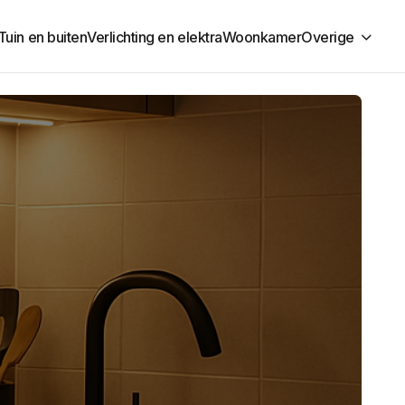
Tuin en buiten
Verlichting en elektra
Woonkamer
Overige