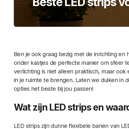
Beste LED strips v
Ben je ook graag bezig met de inrichting en h
onder kastjes de perfecte manier om sfeer te
verlichting is niet alleen praktisch, maar o
in je ruimte te brengen. Laten we duiken in 
opties het beste bij jou passen!
Wat zijn LED strips en waar
LED strips zijn dunne flexibele banen van LED