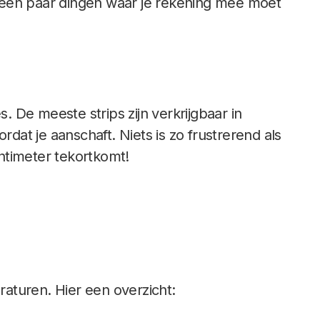
er een paar dingen waar je rekening mee moet
s. De meeste strips zijn verkrijgbaar in
ordat je aanschaft. Niets is zo frustrerend als
ntimeter tekortkomt!
eraturen. Hier een overzicht: