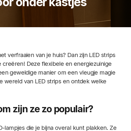
oor onder kastjes
et verfraaien van je huis? Dan zijn LED strips
 creëren! Deze flexibele en energiezuinige
ok een geweldige manier om een vleugje magie
de wereld van LED strips en ontdek welke
om zijn ze zo populair?
-lampjes die je bijna overal kunt plakken. Ze