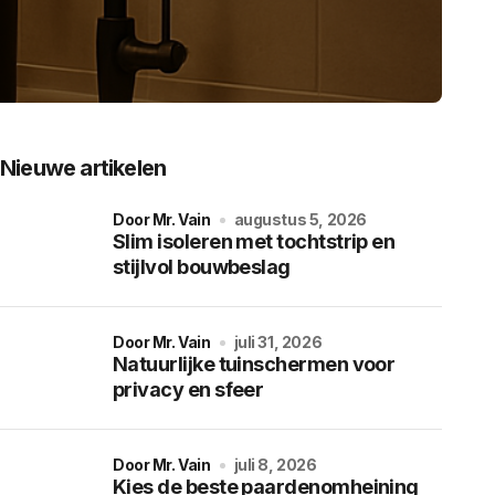
Nieuwe artikelen
door Mr. Vain
augustus 5, 2026
Slim isoleren met tochtstrip en
stijlvol bouwbeslag
door Mr. Vain
juli 31, 2026
Natuurlijke tuinschermen voor
privacy en sfeer
door Mr. Vain
juli 8, 2026
Kies de beste paardenomheining