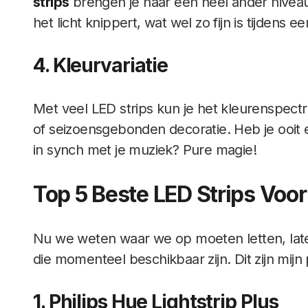
strips
brengen je naar een heel ander niveau
het licht knippert, wat wel zo fijn is tijdens e
4. Kleurvariatie
Met veel LED strips kun je het kleurenspectr
of seizoensgebonden decoratie. Heb je ooit e
in synch met je muziek? Pure magie!
Top 5 Beste LED Strips Voo
Nu we weten waar we op moeten letten, lat
die momenteel beschikbaar zijn. Dit zijn mijn 
1. Philips Hue Lightstrip Plus