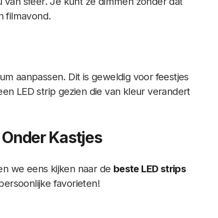
 van sfeer. Je kunt ze dimmen zonder dat
en filmavond.
um aanpassen. Dit is geweldig voor feestjes
en LED strip gezien die van kleur verandert
r Onder Kastjes
en we eens kijken naar de
beste LED strips
persoonlijke favorieten!