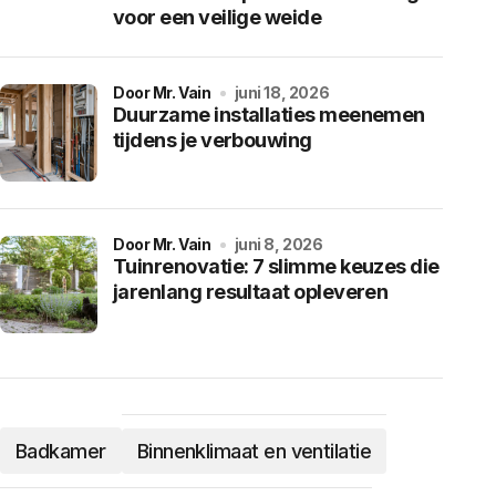
voor een veilige weide
door Mr. Vain
juni 18, 2026
Duurzame installaties meenemen
tijdens je verbouwing
door Mr. Vain
juni 8, 2026
Tuinrenovatie: 7 slimme keuzes die
jarenlang resultaat opleveren
Badkamer
Binnenklimaat en ventilatie