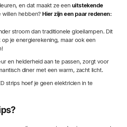
 kleuren, en dat maakt ze een
uitstekende
e willen hebben?
Hier zijn een paar redenen:
nder stroom dan traditionele gloeilampen. Dit
rt op je energierekening, maar ook een
n!
eur en helderheid aan te passen, zorgt voor
mantisch diner met een warm, zacht licht.
D strips hoef je geen elektricien in te
ips?