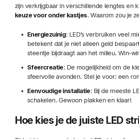
zijn verkrijgbaar in verschillende lengtes en
keuze voor onder kastjes
. Waarom zou je z
Energiezuinig
: LED’s verbruiken veel mi
betekent dat je niet alleen geld bespaa
steentje bijdraagt aan het milieu. Win-wi
Sfeercreatie
: De mogelijkheid om de kl
sfeervolle avonden. Stel je voor: een ro
Eenvoudige installatie
: Bij de meeste LE
schakelen. Gewoon plakken en klaar!
Hoe kies je de juiste LED str