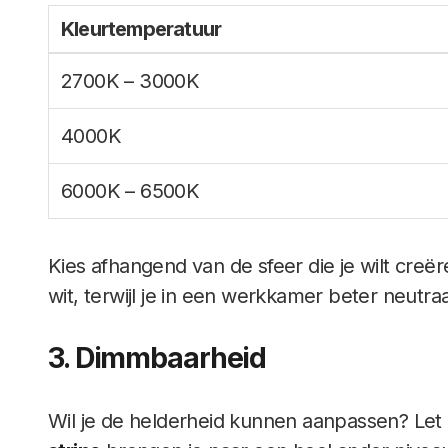
Kleurtemperatuur
2700K – 3000K
4000K
6000K – 6500K
Kies afhangend van de sfeer die je wilt creë
wit, terwijl je in een werkkamer beter neutraa
3. Dimmbaarheid
Wil je de helderheid kunnen aanpassen? Let