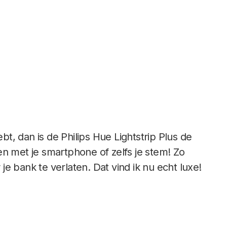
t, dan is de Philips Hue Lightstrip Plus de
en met je smartphone of zelfs je stem! Zo
e bank te verlaten. Dat vind ik nu echt luxe!