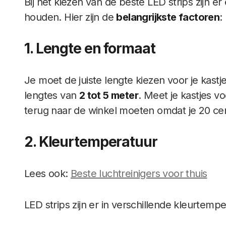
Bij het kiezen van de beste LED strips zijn 
houden. Hier zijn de
belangrijkste factoren
:
1. Lengte en formaat
Je moet de juiste lengte kiezen voor je kastje
lengtes van
2 tot 5 meter
. Meet je kastjes vo
terug naar de winkel moeten omdat je 20 ce
2. Kleurtemperatuur
Lees ook:
Beste luchtreinigers voor thuis
LED strips zijn er in verschillende kleurtemp