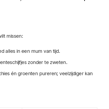
wilt missen:
d alles in een mum van tijd.
nteschijfjes zonder te zweten.
hies én groenten pureren; veelzijdiger kan