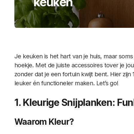
keuken
Je keuken is het hart van je huis, maar so
hoekje. Met de juiste accessoires tover je j
zonder dat je een fortuin kwijt bent. Hier zij
leuker én functioneler maken. Let’s go!
1. Kleurige Snijplanken: Fu
Waarom Kleur?