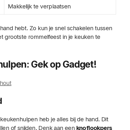
Makkelijk te verplaatsen
 hand hebt. Zo kun je snel schakelen tussen
et grootste rommelfeest in je keuken te
hulpen: Gek op Gadget!
rhout
d
 keukenhulpen heb je alles bij de hand. Dit
llen of snijden. Denk aan een
knoflookpers