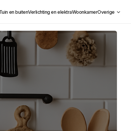
Tuin en buiten
Verlichting en elektra
Woonkamer
Overige