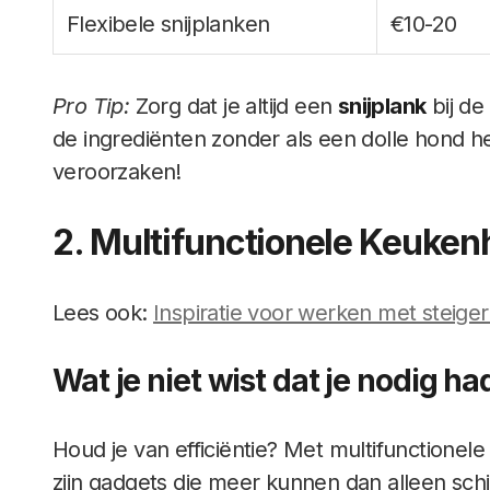
Flexibele snijplanken
€10-20
Pro Tip:
Zorg dat je altijd een
snijplank
bij de
de ingrediënten zonder als een dolle hond h
veroorzaken!
2. Multifunctionele Keuken
Lees ook:
Inspiratie voor werken met steige
Wat je niet wist dat je nodig ha
Houd je van efficiëntie? Met multifunctionele
zijn gadgets die meer kunnen dan alleen schi