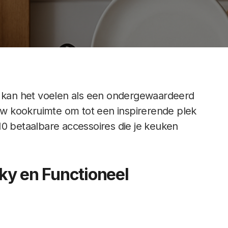
ms kan het voelen als een ondergewaardeerd
ouw kookruimte om tot een inspirerende plek
n 10 betaalbare accessoires die je keuken
nky en Functioneel