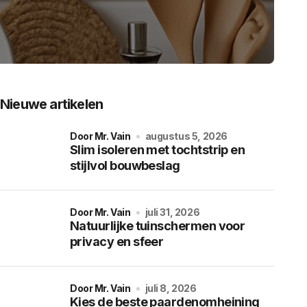
Nieuwe artikelen
door Mr. Vain
augustus 5, 2026
Slim isoleren met tochtstrip en
stijlvol bouwbeslag
door Mr. Vain
juli 31, 2026
Natuurlijke tuinschermen voor
privacy en sfeer
door Mr. Vain
juli 8, 2026
Kies de beste paardenomheining