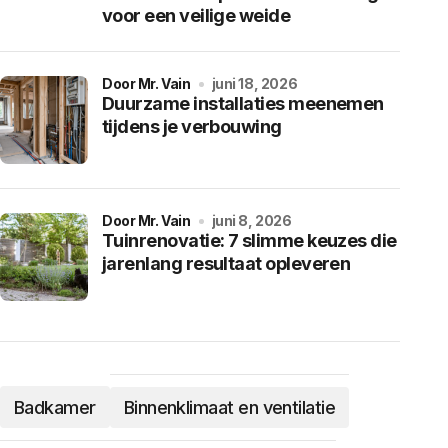
voor een veilige weide
door Mr. Vain
juni 18, 2026
Duurzame installaties meenemen
tijdens je verbouwing
door Mr. Vain
juni 8, 2026
Tuinrenovatie: 7 slimme keuzes die
jarenlang resultaat opleveren
Badkamer
Binnenklimaat en ventilatie