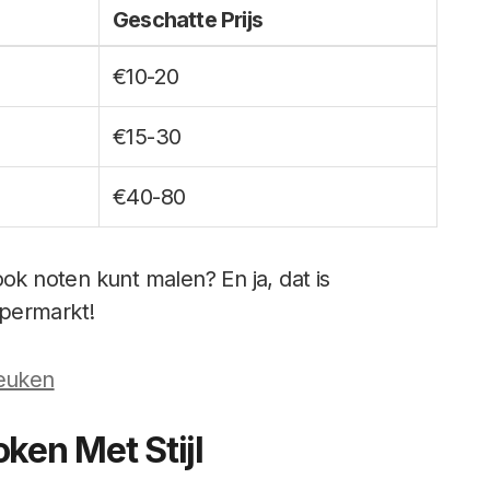
Geschatte Prijs
€10-20
€15-30
€40-80
ok noten kunt malen? En ja, dat is
upermarkt!
keuken
ken Met Stijl