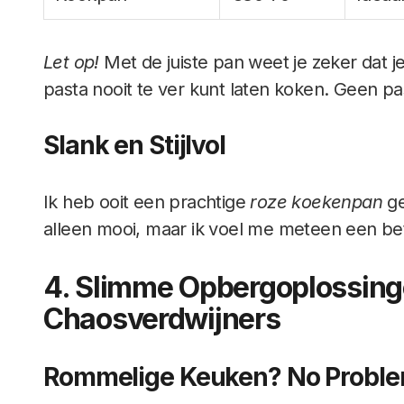
Let op!
Met de juiste pan weet je zeker dat je 
pasta nooit te ver kunt laten koken. Geen pa
Slank en Stijlvol
Ik heb ooit een prachtige
roze koekenpan
ge
alleen mooi, maar ik voel me meteen een bet
4. Slimme Opbergoplossing
Chaosverdwijners
Rommelige Keuken? No Proble