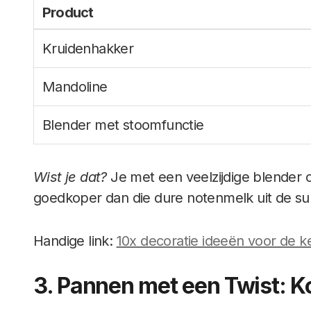
Product
Kruidenhakker
Mandoline
Blender met stoomfunctie
Wist je dat?
Je met een veelzijdige blender o
goedkoper dan die dure notenmelk uit de s
Handige link:
10x decoratie ideeën voor de 
3. Pannen met een Twist: Ko