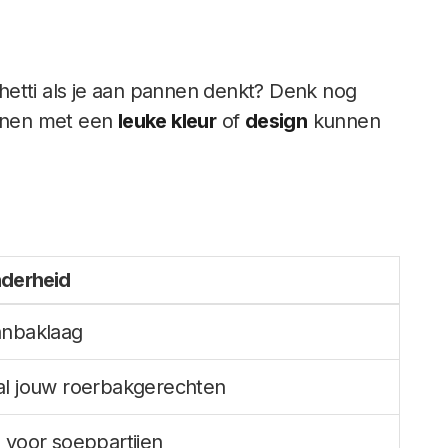
hetti als je aan pannen denkt? Denk nog
annen met een
leuke kleur
of
design
kunnen
nderheid
anbaklaag
al jouw roerbakgerechten
l voor soeppartijen