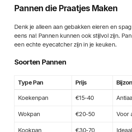
Pannen die Praatjes Maken
Denk je alleen aan gebakken eieren en spag
eens na! Pannen kunnen ook stijlvol zijn. P
een echte eyecatcher zijn in je keuken.
Soorten Pannen
Type Pan
Prijs
Bijzo
Koekenpan
€15-40
Antia
Wokpan
€20-50
Voor 
Kookpan
€30-70
Ideaa