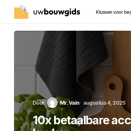
Klussen voor be
Door
Mr. Vain
augustus 4, 2025
10x betaalbare acc